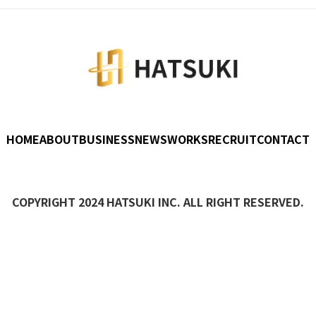
HOME
ABOUT
BUSINESS
NEWS
WORKS
RECRUIT
CONTACT
COPYRIGHT 2024 HATSUKI INC. ALL RIGHT RESERVED.