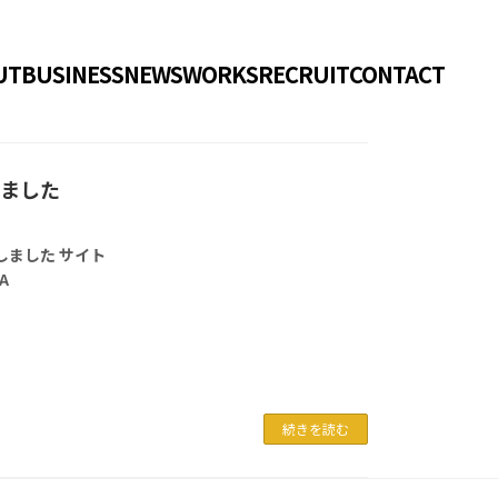
UT
BUSINESS
NEWS
WORKS
RECRUIT
CONTACT
しました
作しました サイト
A
続きを読む