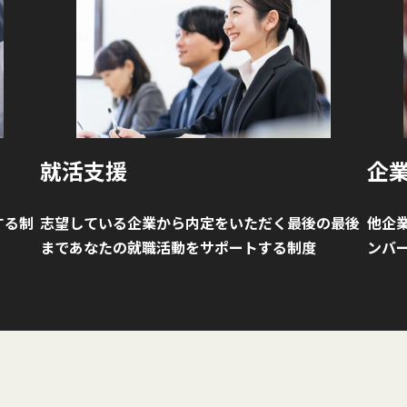
就活支援
企
する制
志望している企業から内定をいただく最後の最後
他企業
まであなたの就職活動をサポートする制度
ンバ