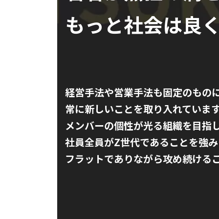
もっと社会は良
経営手法や営業手法も固定のもの
常に新しいことを取り入れていま
メンバーの個性が光る組織を目指
社員全員がZ世代であることを強み
フラットでありながら攻め続ける