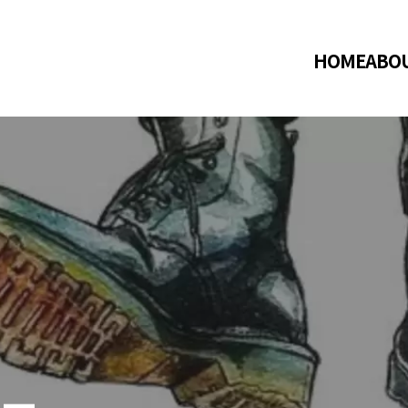
HOME
ABO