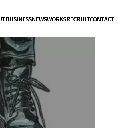
UT
BUSINESS
NEWS
WORKS
RECRUIT
CONTACT