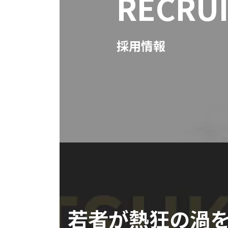
RECRU
採用情報
若者が熱狂の渦