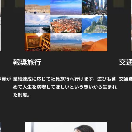
報奨旅行
交通
予算が
業績達成に応じて社員旅行へ行けます。遊びも含
交通
めて人生を満喫してほしいという想いから生まれ
た制度。