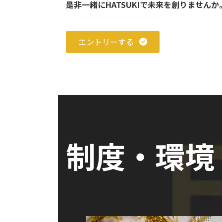
是非一緒にHATSUKIで未来を創りませんか
エントリーする
制度・環境