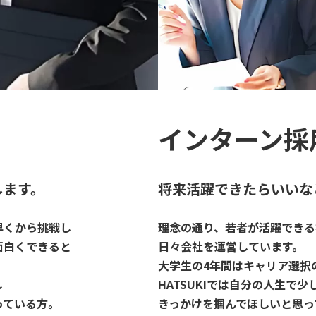
インターン採
します。
将来活躍できたらいいな
早くから挑戦し
理念の通り、若者が活躍できる
面白くできると
日々会社を運営しています。
大学生の4年間はキャリア選択
し
HATSUKIでは自分の人生で
っている方。
きっかけを掴んでほしいと思っ