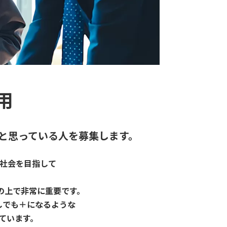
用
と
思っている人を募集します。
社会を目指して
の上で非常に重要です。
少しでも＋になるような
ています。