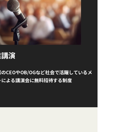
業講演
のCEOやOB/OGなど社会で活躍しているメ
ーによる講演会に無料招待する制度