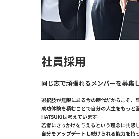
社員採用
同じ志で頑張れるメンバーを
募集
選択肢が無限にある今の時代だからこそ、
成功体験を積むことで自分の人生をもっと
HATSUKIは考えています。
若者にきっかけを与えるという理念に共感
自分をアップデートし続けられる能力を持