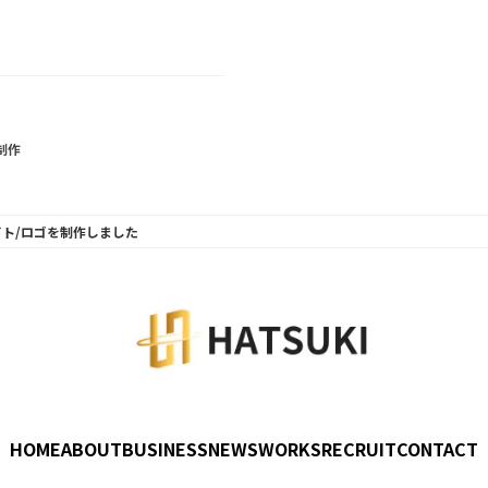
制作
イト/ロゴを制作しました
HOME
ABOUT
BUSINESS
NEWS
WORKS
RECRUIT
CONTACT