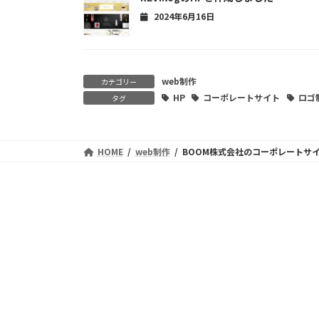
2024年6月16日
web制作
カテゴリー
HP
コーポレートサイト
ロゴ
タグ
HOME
web制作
BOOM株式会社のコーポレートサ