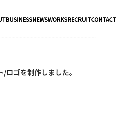
UT
BUSINESS
NEWS
WORKS
RECRUIT
CONTACT
ト/ロゴを制作しました。