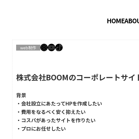
HOME
ABO
Instagram
YouTube
TikTok
web制作
株式会社BOOMのコーポレートサイ
背景
・会社設立にあたってHPを作成したい
・費用をなるべく安く抑えたい
・コスパがあったサイトを作りたい
・プロにお任せしたい